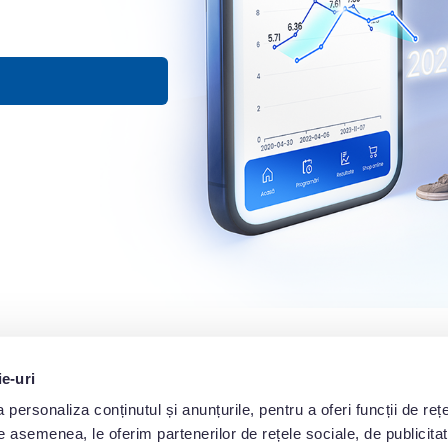
ie-uri
personaliza conținutul și anunțurile, pentru a oferi funcții de rețe
De asemenea, le oferim partenerilor de rețele sociale, de publicita