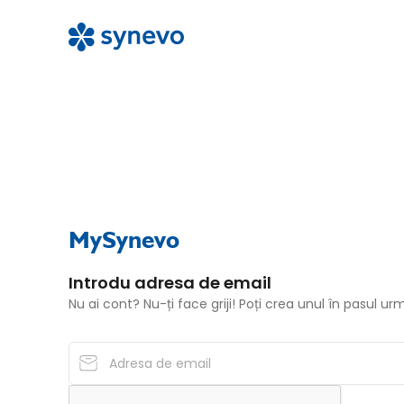
MySynevo
Introdu adresa de email
Nu ai cont? Nu-ți face griji! Poți crea unul în pasul ur
Adresa de email