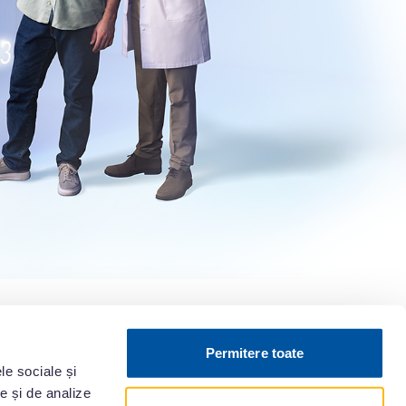
Permitere toate
le sociale și
te și de analize